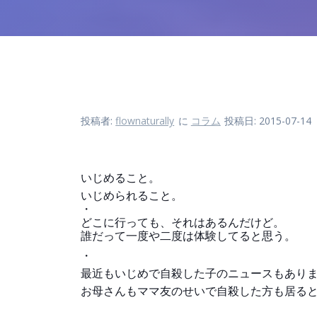
投稿者:
flownaturally
に
コラム
投稿日: 2015-07-14
いじめること。
いじめられること。
・
どこに行っても、それはあるんだけど。
誰だって一度や二度は体験してると思う。
・
最近もいじめで自殺した子のニュースもあり
お母さんもママ友のせいで自殺した方も居る