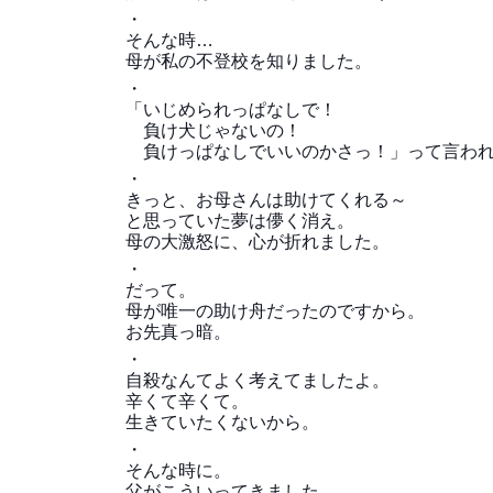
・
そんな時…
母が私の不登校を知りました。
・
「いじめられっぱなしで！
負け犬じゃないの！
負けっぱなしでいいのかさっ！」って言わ
・
きっと、お母さんは助けてくれる～
と思っていた夢は儚く消え。
母の大激怒に、心が折れました。
・
だって。
母が唯一の助け舟だったのですから。
お先真っ暗。
・
自殺なんてよく考えてましたよ。
辛くて辛くて。
生きていたくないから。
・
そんな時に。
父がこういってきました。