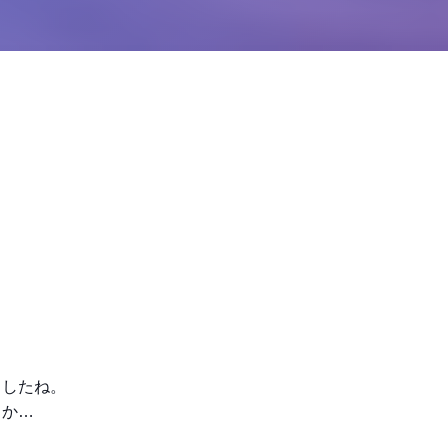
ましたね。
とか…