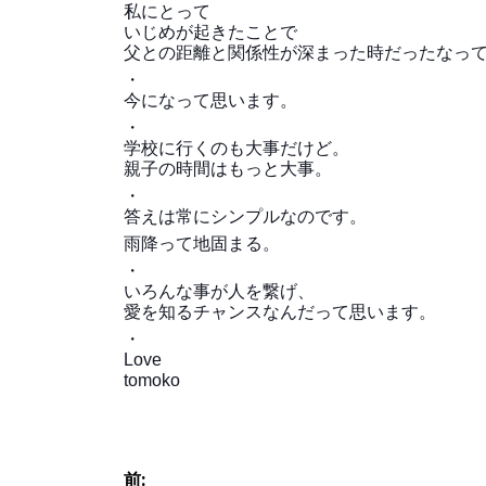
私にとって
いじめが起きたことで
父との距離と関係性が深まった時だったなっ
・
今になって思います。
・
学校に行くのも大事だけど。
親子の時間はもっと大事。
・
答えは常にシンプルなのです。
雨降って地固まる。
・
いろんな事が人を繋げ、
愛を知るチャンスなんだって思います。
・
Love
tomoko
投
前: