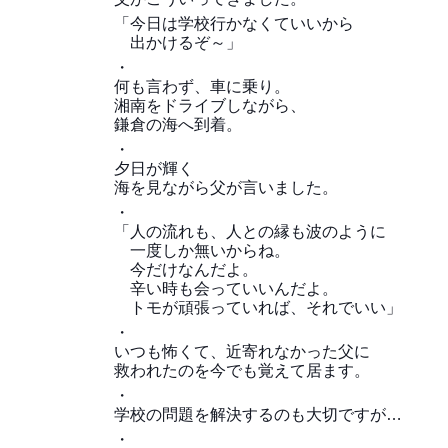
「今日は学校行かなくていいから
出かけるぞ～」
・
何も言わず、車に乗り。
湘南をドライブしながら、
鎌倉の海へ到着。
・
夕日が輝く
海を見ながら父が言いました。
・
「人の流れも、人との縁も波のように
一度しか無いからね。
今だけなんだよ。
辛い時も会っていいんだよ。
トモが頑張っていれば、それでいい」
・
いつも怖くて、近寄れなかった父に
救われたのを今でも覚えて居ます。
・
学校の問題を解決するのも大切ですが…
・