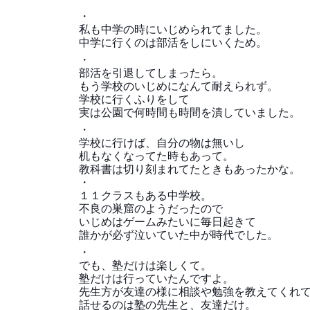
・
私も中学の時にいじめられてました。
中学に行くのは部活をしにいくため。
・
部活を引退してしまったら。
もう学校のいじめになんて耐えられず。
学校に行くふりをして
実は公園で何時間も時間を潰していました。
・
学校に行けば、自分の物は無いし
机もなくなってた時もあって。
教科書は切り刻まれてたときもあったかな。
・
１１クラスもある中学校。
不良の巣窟のようだったので
いじめはゲームみたいに毎日起きて
誰かが必ず泣いていた中が時代でした。
・
でも、塾だけは楽しくて。
塾だけは行っていたんですよ。
先生方が友達の様に相談や勉強を教えてくれ
話せるのは塾の先生と、友達だけ。