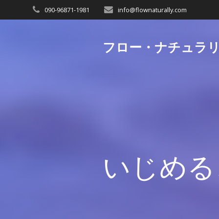
090-96871-1981
info@flownaturally.com
フロー・ナチュラ
いじめる