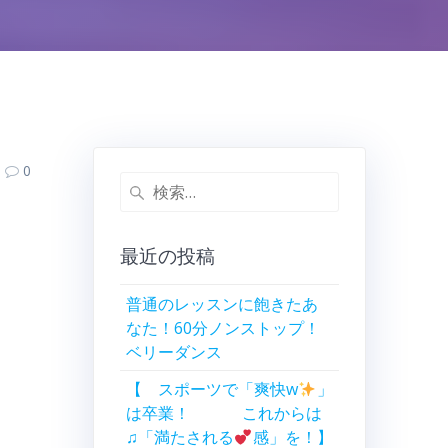
0
検
索:
最近の投稿
普通のレッスンに飽きたあ
なた！60分ノンストップ！
ベリーダンス
【 スポーツで「爽快w
」
は卒業！ これからは
♫「満たされる
感」を！】