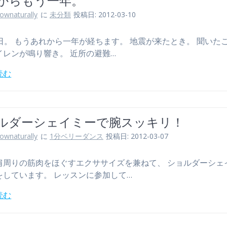
11からもう一年。
lownaturally
に
未分類
投稿日: 2012-03-10
1日。 もうあれから一年が経ちます。 地震が来たとき。 聞いた
イレンが鳴り響き。 近所の避難…
読む
ルダーシェイミーで腕スッキリ！
lownaturally
に
1分ベリーダンス
投稿日: 2012-03-07
肩周りの筋肉をほぐすエクササイズを兼ねて、 ショルダーシェ
をしています。 レッスンに参加して…
読む