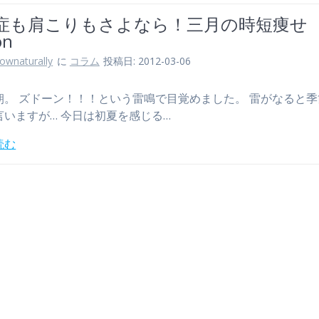
症も肩こりもさよなら！三月の時短痩せ
on
lownaturally
に
コラム
投稿日: 2012-03-06
朝。 ズドーン！！！という雷鳴で目覚めました。 雷がなると
言いますが… 今日は初夏を感じる…
読む