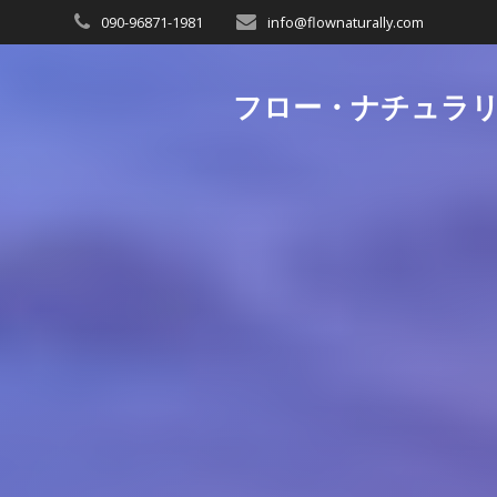
090-96871-1981
info@flownaturally.com
フロー・ナチュラ