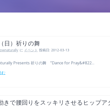
25（日）祈りの舞
lownaturally
に
イベント
投稿日: 2012-03-13
aturally Presents 祈りの舞 ”Dance for Pray&#822…
読む
動きで腰回りをスッキリさせるヒップア