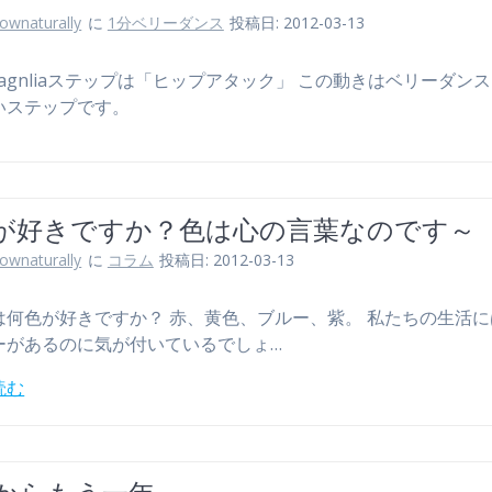
lownaturally
に
1分ベリーダンス
投稿日: 2012-03-13
agnliaステップは「ヒップアタック」 この動きはベリーダン
いステップです。
が好きですか？色は心の言葉なのです～
lownaturally
に
コラム
投稿日: 2012-03-13
は何色が好きですか？ 赤、黄色、ブルー、紫。 私たちの生活
ーがあるのに気が付いているでしょ…
読む