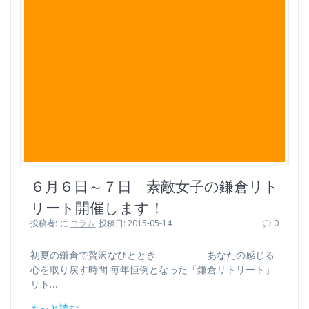
６月６日～７日 素敵女子の鎌倉リト
リート開催します！
投稿者:
に
コラム
投稿日: 2015-05-14
0
初夏の鎌倉で贅沢なひととき あなたの感じる
心を取り戻す時間 毎年恒例となった「鎌倉リトリート」
リト…
もっと読む