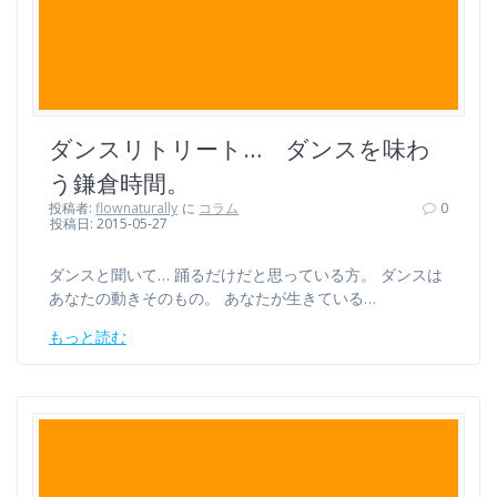
ダンスリトリート… ダンスを味わ
う鎌倉時間。
投稿者:
flownaturally
に
コラム
0
投稿日: 2015-05-27
ダンスと聞いて… 踊るだけだと思っている方。 ダンスは
あなたの動きそのもの。 あなたが生きている…
もっと読む