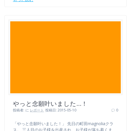
やっと念願叶いました…！
投稿者:
に
レポート
投稿日: 2015-05-10
0
「やっと念願叶いました！」 先日の町田magnoliaクラ
ス。 三人目のお子様を出産され、お子様が落ち着くま