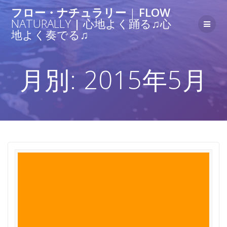
フロー・ナチュラリー
|
FLOW
NATURALLY
|
心地よく踊る♫心
地よく奏でる♫
月別: 2015年5月