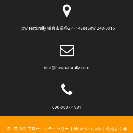
Flow Naturally 鎌倉市長谷2-1-14SeeSaw 248-0016
info@flownaturally.com
090-9687-1981
© 2026年 フロー・ナチュラリー | Flow Naturally | 心地よく踊