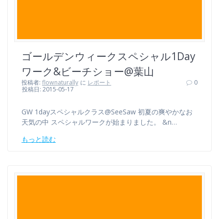
ゴールデンウィークスペシャル1Day
ワーク&ビーチショー@葉山
投稿者:
flownaturally
に
レポート
0
投稿日: 2015-05-17
GW 1dayスペシャルクラス@SeeSaw 初夏の爽やかなお
天気の中 スペシャルワークが始まりました。 &n…
もっと読む