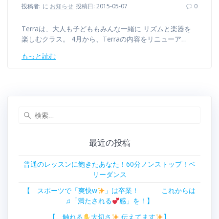
投稿者:
に
お知らせ
投稿日: 2015-05-07
0
Terraは、大人も子どももみんな一緒に リズムと楽器を
楽しむクラス。 4月から、Terraの内容をリニューア…
もっと読む
検
索:
最近の投稿
普通のレッスンに飽きたあなた！60分ノンストップ！ベ
リーダンス
【 スポーツで「爽快w
」は卒業！ これからは
♫「満たされる
感」を！】
【 触れる
大切さ
伝えてます
】