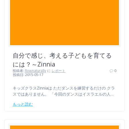
自分で感じ、考える子どもを育てる
には？～Zinnia
投稿者:
flownaturally
に
レポート
0
投稿日: 2015-05-17
キッズクラスZinniaは ただダンスを練習するだけの クラ
スではありません。 「今回のダンスはイスラエルの人…
もっと読む