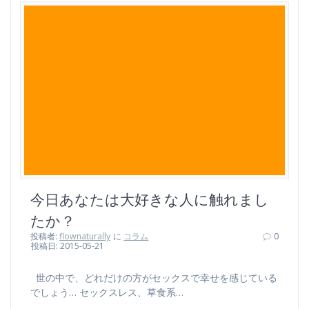
今日あなたは大好きな人に触れまし
たか？
投稿者:
flownaturally
に
コラム
0
投稿日: 2015-05-21
世の中で、どれだけの方がセックスで幸せを感じている
でしょう… セックスレス、草食系…