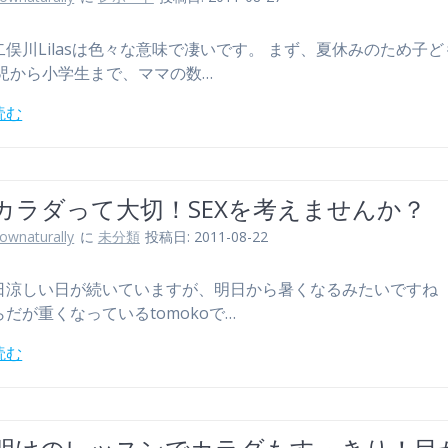
二俣川Lilasは色々な意味で凄いです。 まず、夏休みのため子
幼児から小学生まで、ママの数…
読む
カラダって大切！SEXを考えませんか？
lownaturally
に
未分類
投稿日: 2011-08-22
日涼しい日が続いていますが、明日から暑くなるみたいですね
だが重くなっているtomokoで…
読む