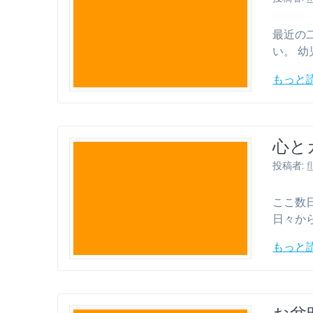
最近の
い。 
もっと
心と
投稿者:
f
ここ数
日々から
もっと