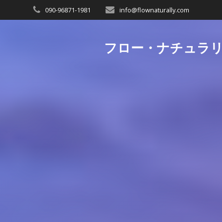
090-96871-1981
info@flownaturally.com
フロー・ナチュラ