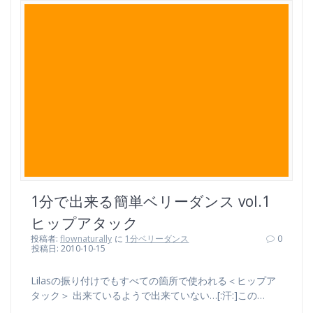
1分で出来る簡単ベリーダンス vol.1
ヒップアタック
投稿者:
flownaturally
に
1分ベリーダンス
0
投稿日: 2010-10-15
Lilasの振り付けでもすべての箇所で使われる＜ヒップア
タック＞ 出来ているようで出来ていない…[:汗:]この…