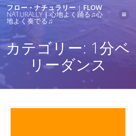
フロー・ナチュラリー
|
FLOW
NATURALLY
|
心地よく踊る♫心
地よく奏でる♫
カテゴリー: 1分ベ
リーダンス