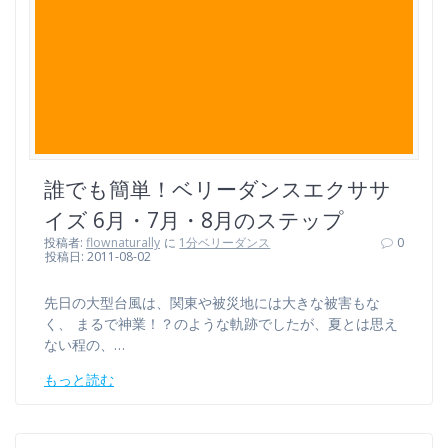
誰でも簡単！ベリーダンスエクササ
イズ 6月・7月・8月のステップ
投稿者:
flownaturally
に
1分ベリーダンス
0
投稿日: 2011-08-02
先日の大型台風は、関東や被災地には大きな被害もな
く、 まるで神業！？のような軌跡でしたが、夏とは思え
ない程の、…
もっと読む