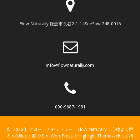
Flow Naturally 鎌倉市長谷2-1-14SeeSaw 248-0016
info@flownaturally.com
090-9687-1981
© 2026年 フロー・ナチュラリー | Flow Naturally | 心地よく踊
る♫心地よく奏でる♫. WordPress と
Highlight Theme
を使って構