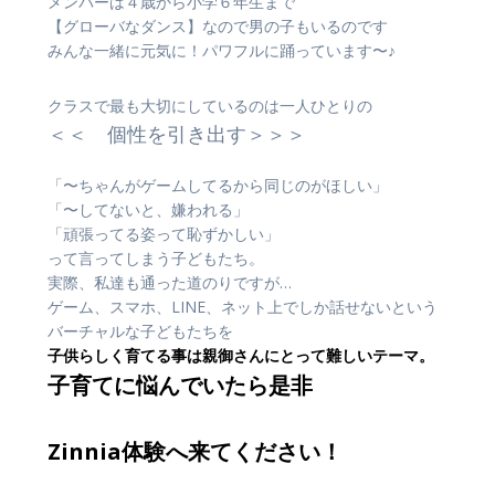
メンバーは４歳から小学６年生まで
【グローバなダンス】なので男の子もいるのです
みんな一緒に元気に！パワフルに踊っています〜♪
クラスで最も大切にしているのは一人ひとりの
＜＜ 個性を引き出す＞＞＞
「〜ちゃんがゲームしてるから同じのがほしい」
「〜してないと、嫌われる」
「頑張ってる姿って恥ずかしい」
って言ってしまう子どもたち。
実際、私達も通った道のりですが…
ゲーム、スマホ、LINE、ネット上でしか話せないという
バーチャルな子どもたちを
子供らしく育てる事は親御さんにとって難しいテーマ。
子育てに悩んでいたら是非
Zinnia体験へ来てください！